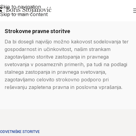
Skip to navigation
Skip to main content
Strokovne pravne storitve
Da bi dosegli najvišjo možno kakovost sodelovanja ter
gospodarnost in učinkovitost, našim strankam
zagotavljamo storitve zastopanja in pravnega
svetovanja v posameznih primerih, pa tudi na podlagi
stalnega zastopanja in pravnega svetovanja,
zagotavljamo celovito strokovno podporo pri
reševanju zapletena pravna in poslovna vprašanja.
ODVETNIŠKE STORITVE