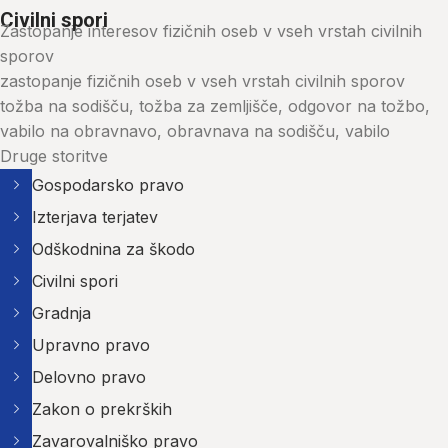
Civilni spori
Zastopanje interesov fizičnih oseb v vseh vrstah civilnih
sporov
zastopanje fizičnih oseb v vseh vrstah civilnih sporov
tožba na sodišču, tožba za zemljišče, odgovor na tožbo,
vabilo na obravnavo, obravnava na sodišču, vabilo
Druge storitve
Gospodarsko pravo
Izterjava terjatev
Odškodnina za škodo
Civilni spori
Gradnja
Upravno pravo
Delovno pravo
Zakon o prekrških
Zavarovalniško pravo