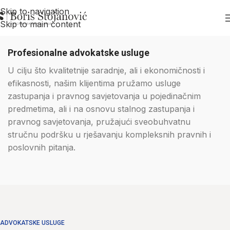
Skip to navigation
Skip to main content
Profesionalne advokatske usluge
U cilju što kvalitetnije saradnje, ali i ekonomičnosti i
efikasnosti, našim klijentima pružamo usluge
zastupanja i pravnog savjetovanja u pojedinačnim
predmetima, ali i na osnovu stalnog zastupanja i
pravnog savjetovanja, pružajući sveobuhvatnu
stručnu podršku u rješavanju kompleksnih pravnih i
poslovnih pitanja.
ADVOKATSKE USLUGE