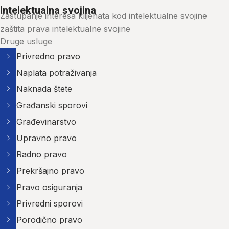
Intelektualna svojina
Zastupanje interesa klijenata kod intelektualne svojine
zaštita prava intelektualne svojine
Druge usluge
Privredno pravo
Naplata potraživanja
Naknada štete
Građanski sporovi
Građevinarstvo
Upravno pravo
Radno pravo
Prekršajno pravo
Pravo osiguranja
Privredni sporovi
Porodično pravo